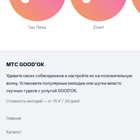
Гио Пика
Zivert
МТС GOOD’OK
Удивите своих собеседников и настройте их на положительную
волну. Установите популярные мелодии или шутки вместо
скучных гудков с услугой GOOD’OK.
Стоимость мелодий — от 75 ₽ / 30 дней
Главная
Каталог