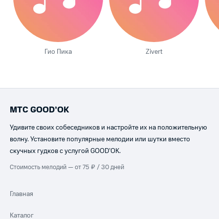
Гио Пика
Zivert
МТС GOOD’OK
Удивите своих собеседников и настройте их на положительную
волну. Установите популярные мелодии или шутки вместо
скучных гудков с услугой GOOD’OK.
Стоимость мелодий — от 75 ₽ / 30 дней
Главная
Каталог