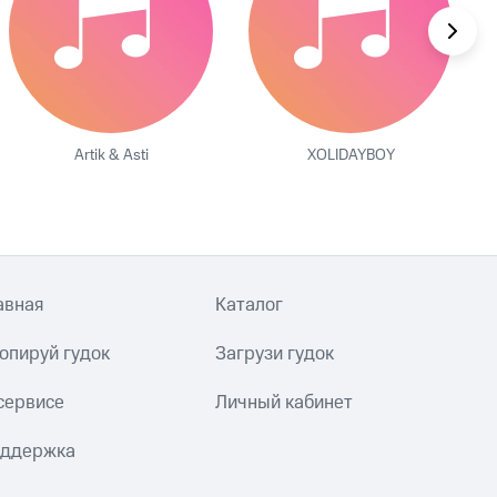
Artik & Asti
XOLIDAYBOY
авная
Каталог
опируй гудок
Загрузи гудок
сервисе
Личный кабинет
ддержка