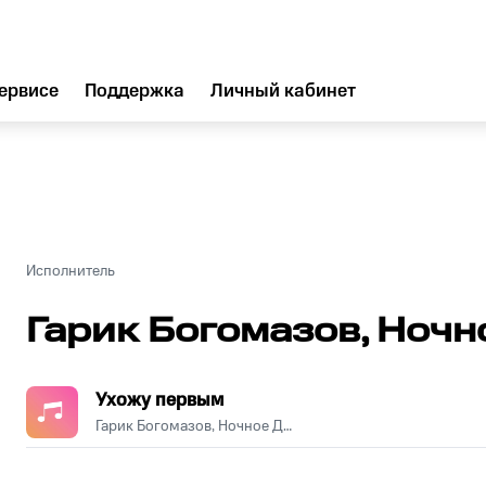
ервисе
Поддержка
Личный кабинет
Исполнитель
Гарик Богомазов, Ноч
Ухожу первым
Гарик Богомазов, Ночное Движение
.