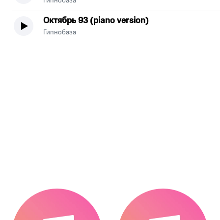
Гипнобаза
Октябрь 93 (piano version)
Гипнобаза
.