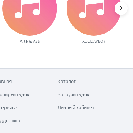
Artik & Asti
XOLIDAYBOY
авная
Каталог
опируй гудок
Загрузи гудок
сервисе
Личный кабинет
ддержка