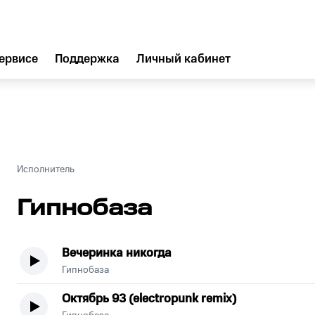
ервисе
Поддержка
Личный кабинет
Исполнитель
Гипнобаза
Вечеринка никогда
Гипнобаза
Октябрь 93 (electropunk remix)