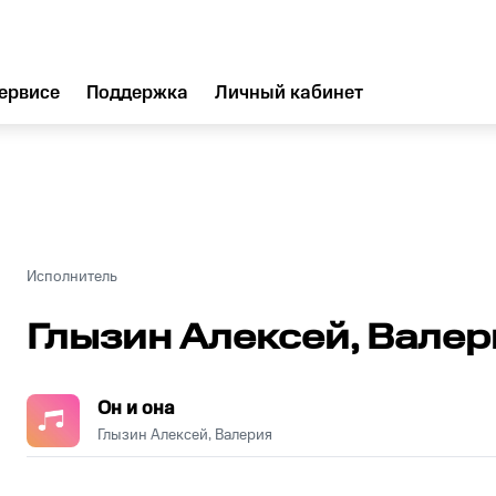
ервисе
Поддержка
Личный кабинет
Исполнитель
Глызин Алексей, Валер
Он и она
Глызин Алексей, Валерия
.