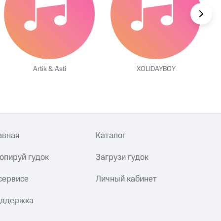
Artik & Asti
XOLIDAYBOY
авная
Каталог
опируй гудок
Загрузи гудок
сервисе
Личный кабинет
ддержка