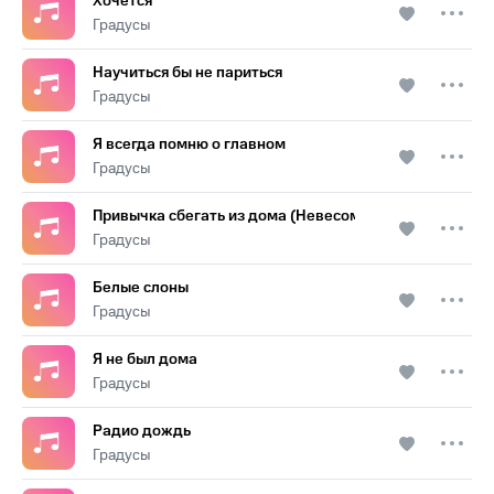
Хочется
Градусы
Научиться бы не париться
Градусы
Я всегда помню о главном
Градусы
Привычка сбегать из дома (Невесома)
Градусы
Белые слоны
Градусы
Я не был дома
Градусы
Радио дождь
Градусы