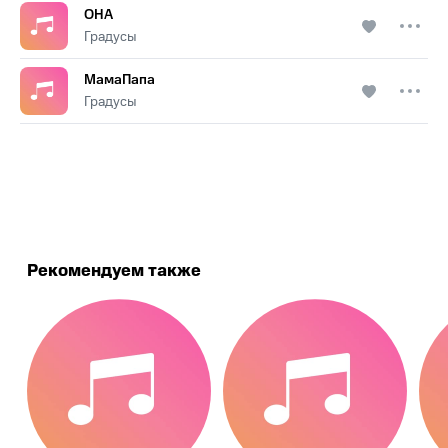
ОНА
Градусы
МамаПапа
Градусы
.
Рекомендуем также