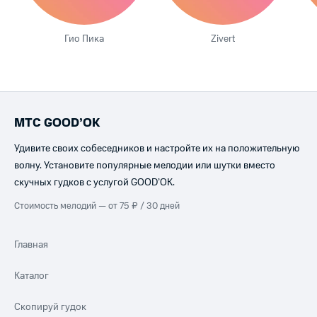
Гио Пика
Zivert
МТС GOOD’OK
Удивите своих собеседников и настройте их на положительную
волну. Установите популярные мелодии или шутки вместо
скучных гудков с услугой GOOD’OK.
Стоимость мелодий — от 75 ₽ / 30 дней
Главная
Каталог
Скопируй гудок