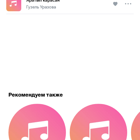
Яратып карасан
Гузель Уразова
.
Рекомендуем также