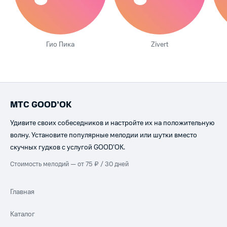
Гио Пика
Zivert
МТС GOOD’OK
Удивите своих собеседников и настройте их на положительную
волну. Установите популярные мелодии или шутки вместо
скучных гудков с услугой GOOD’OK.
Стоимость мелодий — от 75 ₽ / 30 дней
Главная
Каталог