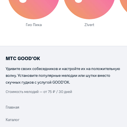
Гио Пика
Zivert
МТС GOOD’OK
Удивите своих собеседников и настройте их на положительную
волну. Установите популярные мелодии или шутки вместо
скучных гудков с услугой GOOD’OK.
Стоимость мелодий — от 75 ₽ / 30 дней
Главная
Каталог