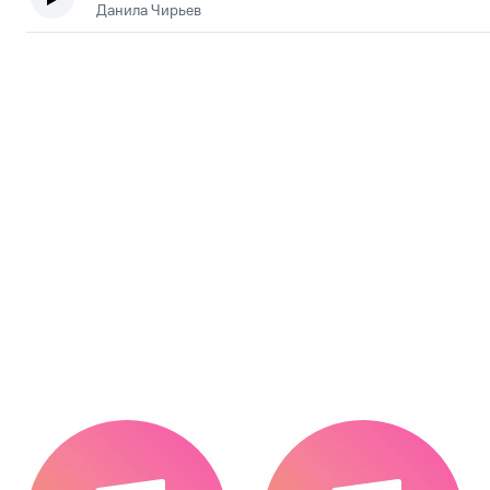
Данила Чирьев
.