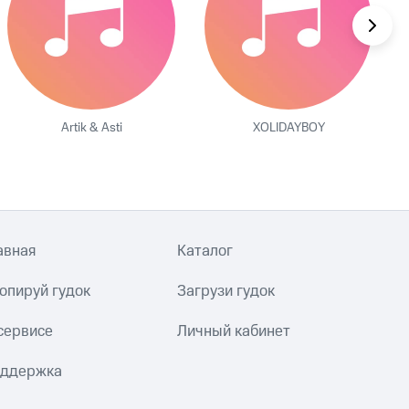
Artik & Asti
XOLIDAYBOY
авная
Каталог
опируй гудок
Загрузи гудок
сервисе
Личный кабинет
ддержка