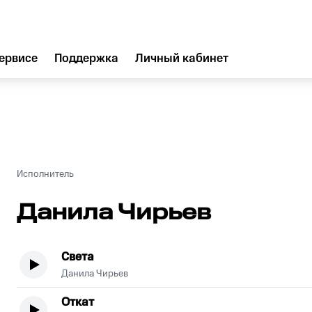
ервисе
Поддержка
Личный кабинет
Исполнитель
Данила Чирьев
Света
Данила Чирьев
Откат