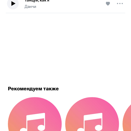
Танцуй, как я
Данчи
.
Рекомендуем также