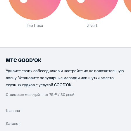
Гио Пика
Zivert
МТС GOOD’OK
Удивите своих собеседников и настройте их на положительную
волну. Установите популярные мелодии или шутки вместо
скучных гудков с услугой GOOD’OK.
Стоимость мелодий — от 75 ₽ / 30 дней
Главная
Каталог