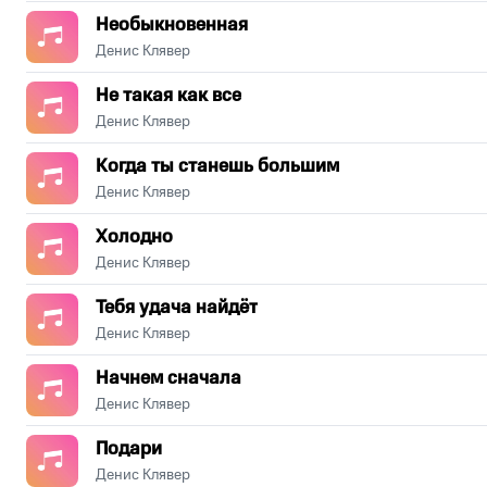
Необыкновенная
Денис Клявер
Не такая как все
Денис Клявер
Когда ты станешь большим
Денис Клявер
Холодно
Денис Клявер
Тебя удача найдёт
Денис Клявер
Начнем сначала
Денис Клявер
Подари
Денис Клявер