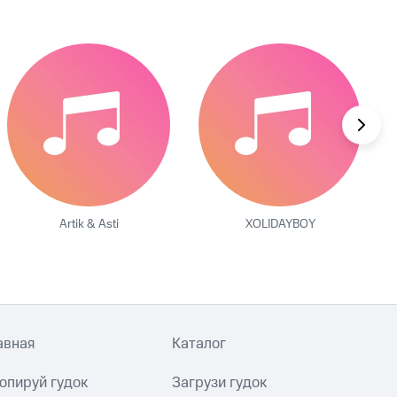
Artik & Asti
XOLIDAYBOY
авная
Каталог
опируй гудок
Загрузи гудок