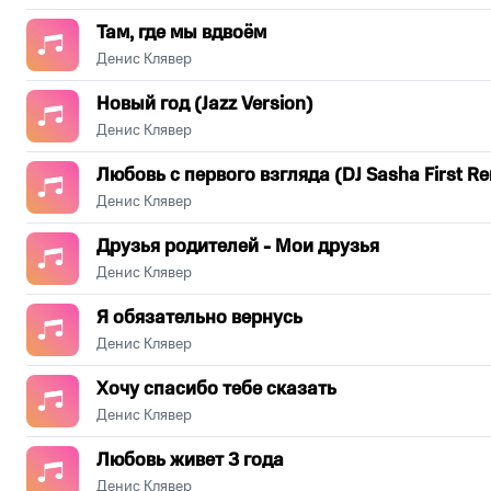
Там, где мы вдвоём
Денис Клявер
Новый год (Jazz Version)
Денис Клявер
Любовь с первого взгляда (DJ Sasha First Re
Денис Клявер
Друзья родителей - Мои друзья
Денис Клявер
Я обязательно вернусь
Денис Клявер
Хочу спасибо тебе сказать
Денис Клявер
Любовь живет 3 года
Денис Клявер