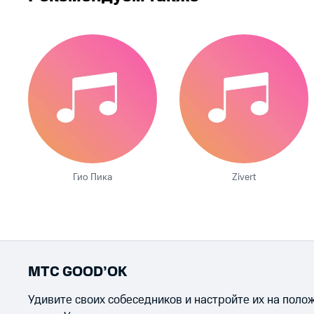
Гио Пика
Zivert
МТС GOOD’OK
Удивите своих собеседников и настройте их на пол