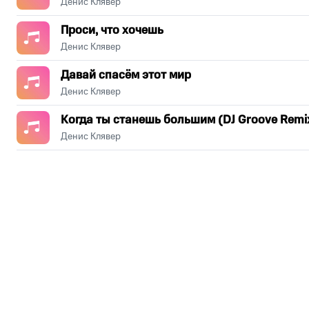
Денис Клявер
Проси, что хочешь
Денис Клявер
Давай спасём этот мир
Денис Клявер
Когда ты станешь большим (DJ Groove Remi
Денис Клявер
.