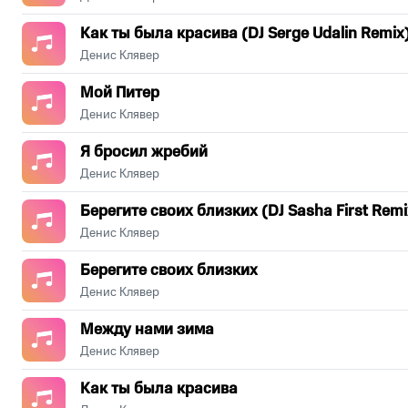
Как ты была красива (DJ Serge Udalin Remix
Денис Клявер
Мой Питер
Денис Клявер
Я бросил жребий
Денис Клявер
Берегите своих близких (DJ Sasha First Remi
Денис Клявер
Берегите своих близких
Денис Клявер
Между нами зима
Денис Клявер
Как ты была красива