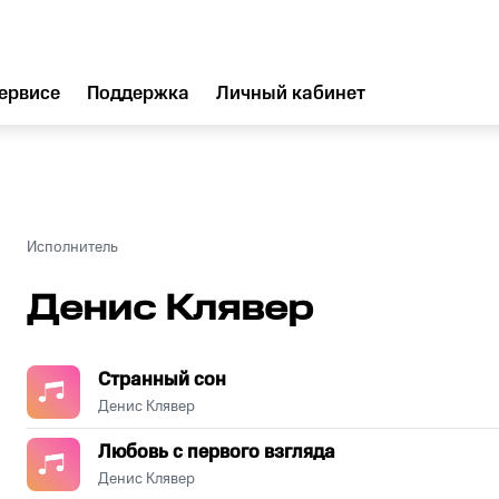
ервисе
Поддержка
Личный кабинет
Исполнитель
Денис Клявер
Странный сон
Денис Клявер
Любовь с первого взгляда
Денис Клявер