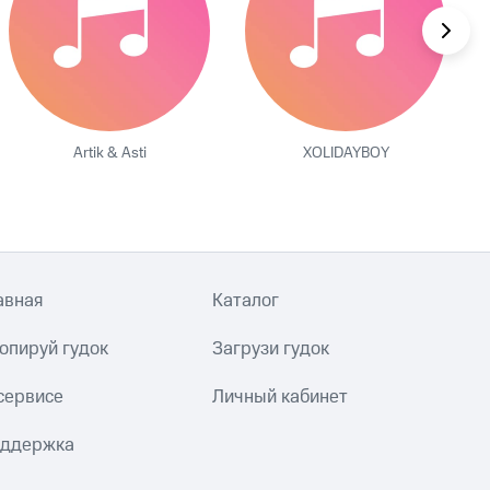
Artik & Asti
XOLIDAYBOY
авная
Каталог
опируй гудок
Загрузи гудок
сервисе
Личный кабинет
ддержка