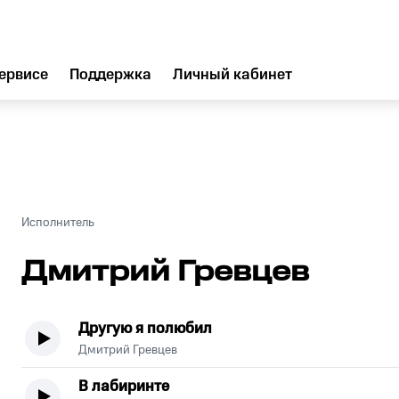
ервисе
Поддержка
Личный кабинет
Исполнитель
Дмитрий Гревцев
Другую я полюбил
Дмитрий Гревцев
В лабиринте