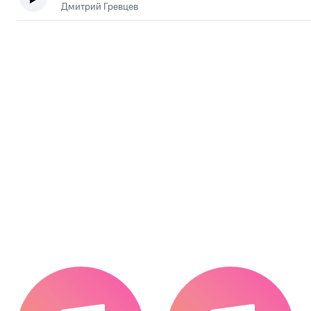
Дмитрий Гревцев
.