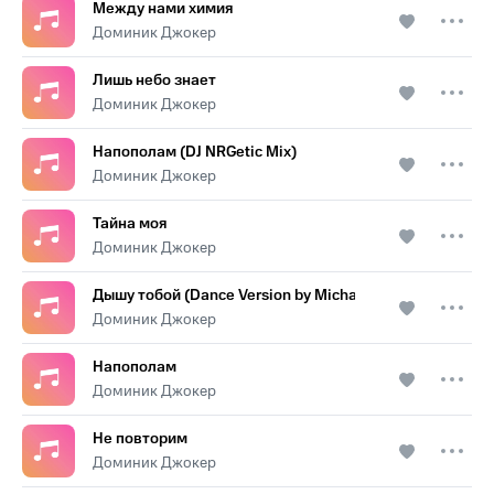
Между нами химия
Доминик Джокер
Лишь небо знает
Доминик Джокер
Напополам (DJ NRGetic Mix)
Доминик Джокер
Тайна моя
Доминик Джокер
Дышу тобой (Dance Version by Michael Yousher)
Доминик Джокер
Напополам
Доминик Джокер
Не повторим
Доминик Джокер