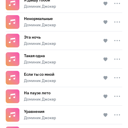
Я дышу тобой
Доминик Джокер
Ненормальные
Доминик Джокер
Эта ночь
Доминик Джокер
Такая одна
Доминик Джокер
Если ты со мной
Доминик Джокер
На паузе лето
Доминик Джокер
Уравнения
Доминик Джокер