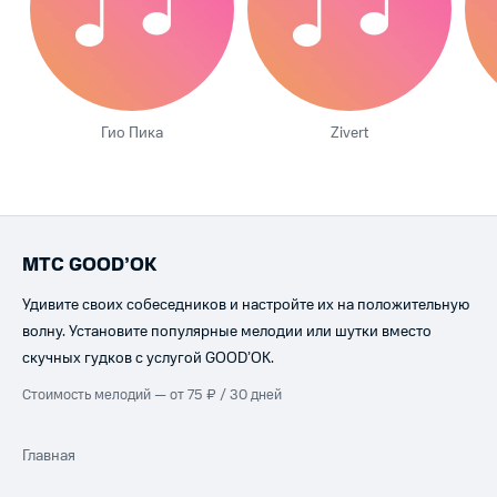
Гио Пика
Zivert
МТС GOOD’OK
Удивите своих собеседников и настройте их на положительную
волну. Установите популярные мелодии или шутки вместо
скучных гудков с услугой GOOD’OK.
Стоимость мелодий — от 75 ₽ / 30 дней
Главная