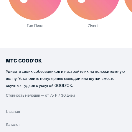
Гио Пика
Zivert
МТС GOOD’OK
Удивите своих собеседников и настройте их на положительную
волну. Установите популярные мелодии или шутки вместо
скучных гудков с услугой GOOD’OK.
Стоимость мелодий — от 75 ₽ / 30 дней
Главная
Каталог