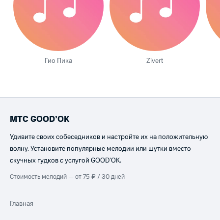
Гио Пика
Zivert
МТС GOOD’OK
Удивите своих собеседников и настройте их на положительную
волну. Установите популярные мелодии или шутки вместо
скучных гудков с услугой GOOD’OK.
Стоимость мелодий — от 75 ₽ / 30 дней
Главная