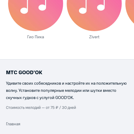
Гио Пика
Zivert
МТС GOOD’OK
Удивите своих собеседников и настройте их на положительную
волну. Установите популярные мелодии или шутки вместо
скучных гудков с услугой GOOD’OK.
Стоимость мелодий — от 75 ₽ / 30 дней
Главная