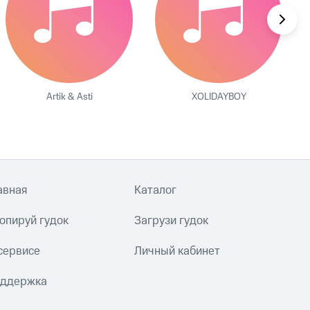
Artik & Asti
XOLIDAYBOY
авная
Каталог
опируй гудок
Загрузи гудок
сервисе
Личный кабинет
ддержка