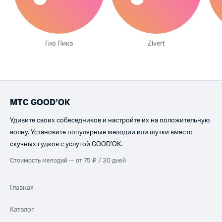
Гио Пика
Zivert
МТС GOOD’OK
Удивите своих собеседников и настройте их на положительную
волну. Установите популярные мелодии или шутки вместо
скучных гудков с услугой GOOD’OK.
Стоимость мелодий — от 75 ₽ / 30 дней
Главная
Каталог