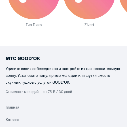
Гио Пика
Zivert
МТС GOOD’OK
Удивите своих собеседников и настройте их на положительную
волну. Установите популярные мелодии или шутки вместо
скучных гудков с услугой GOOD’OK.
Стоимость мелодий — от 75 ₽ / 30 дней
Главная
Каталог