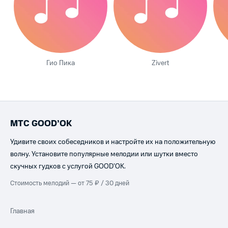
Гио Пика
Zivert
МТС GOOD’OK
Удивите своих собеседников и настройте их на положительную
волну. Установите популярные мелодии или шутки вместо
скучных гудков с услугой GOOD’OK.
Стоимость мелодий — от 75 ₽ / 30 дней
Главная