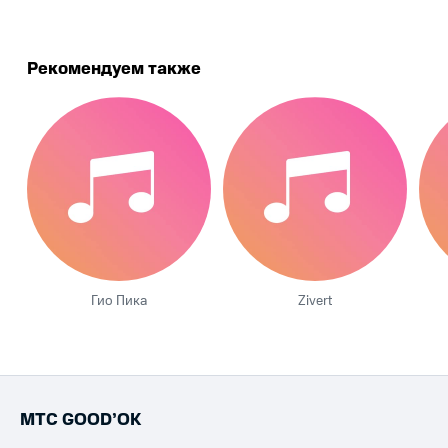
Рекомендуем также
Гио Пика
Zivert
МТС GOOD’OK