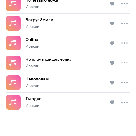
По лезвию ножа
Иракли
Вокруг Земли
Иракли
Online
Иракли
Не плачь как девчонка
Иракли
Напополам
Иракли
Ты одна
Иракли
.