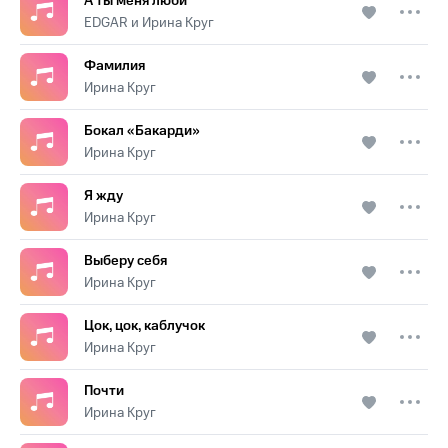
А ты меня люби
EDGAR и Ирина Круг
Фамилия
Ирина Круг
Бокал «Бакарди»
Ирина Круг
Я жду
Ирина Круг
Выберу себя
Ирина Круг
Цок, цок, каблучок
Ирина Круг
Почти
Ирина Круг