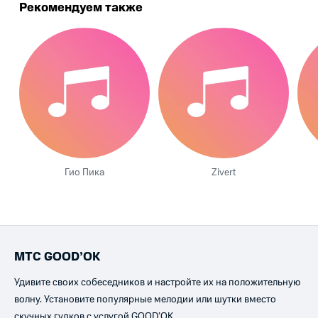
Рекомендуем также
Гио Пика
Zivert
МТС GOOD’OK
Удивите своих собеседников и настройте их на положительную
волну. Установите популярные мелодии или шутки вместо
скучных гудков с услугой GOOD’OK.