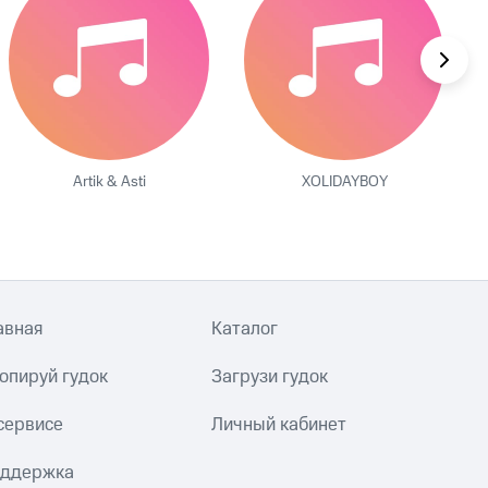
Artik & Asti
XOLIDAYBOY
авная
Каталог
опируй гудок
Загрузи гудок
сервисе
Личный кабинет
ддержка