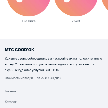
Гио Пика
Zivert
МТС GOOD’OK
Удивите своих собеседников и настройте их на положительную
волну. Установите популярные мелодии или шутки вместо
скучных гудков с услугой GOOD’OK.
Стоимость мелодий — от 75 ₽ / 30 дней
Главная
Каталог