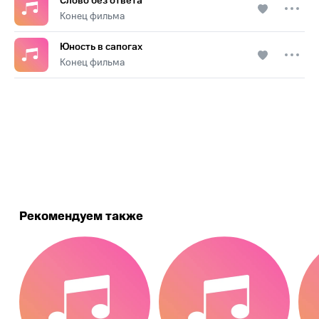
Слово без ответа
Конец фильма
Юность в сапогах
Конец фильма
.
Рекомендуем также