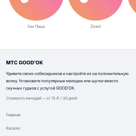
Гио Пика
Zivert
МТС GOOD’OK
Удивите своих собеседников и настройте их на положительную
волну. Установите популярные мелодии или шутки вместо
скучных гудков с услугой GOOD’OK.
Стоимость мелодий — от 75 ₽ / 30 дней
Главная
Каталог