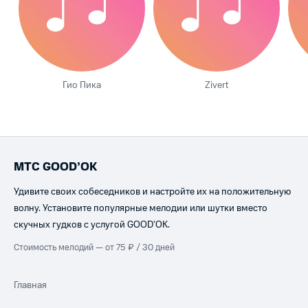
Гио Пика
Zivert
МТС GOOD’OK
Удивите своих собеседников и настройте их на положительную
волну. Установите популярные мелодии или шутки вместо
скучных гудков с услугой GOOD’OK.
Стоимость мелодий — от 75 ₽ / 30 дней
Главная