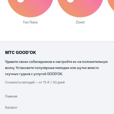
Гио Пика
Zivert
МТС GOOD’OK
Удивите своих собеседников и настройте их на положительную
волну. Установите популярные мелодии или шутки вместо
скучных гудков с услугой GOOD’OK.
Стоимость мелодий — от 75 ₽ / 30 дней
Главная
Каталог