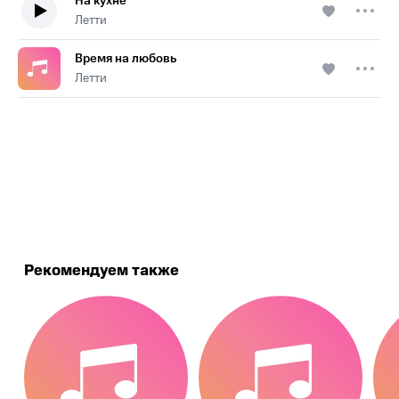
На кухне
Летти
Время на любовь
Летти
.
Рекомендуем также