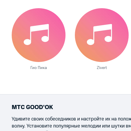
Гио Пика
Zivert
МТС GOOD’OK
Удивите своих собеседников и настройте их на пол
волну. Установите популярные мелодии или шутки в