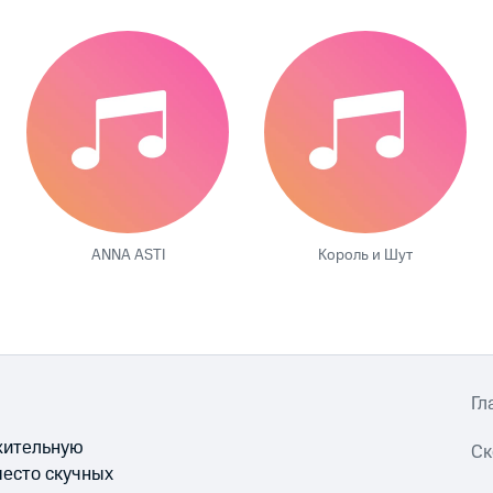
ANNA ASTI
Король и Шут
Гл
ожительную
Ск
место скучных