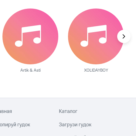
Artik & Asti
XOLIDAYBOY
авная
Каталог
опируй гудок
Загрузи гудок