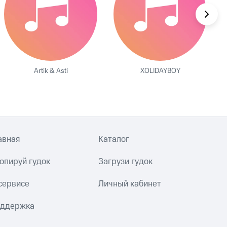
Artik & Asti
XOLIDAYBOY
авная
Каталог
опируй гудок
Загрузи гудок
сервисе
Личный кабинет
ддержка