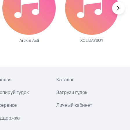
Artik & Asti
XOLIDAYBOY
авная
Каталог
опируй гудок
Загрузи гудок
сервисе
Личный кабинет
ддержка