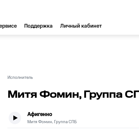
ервисе
Поддержка
Личный кабинет
Исполнитель
Митя Фомин, Группа С
Афигенно
Митя Фомин, Группа СПБ
.