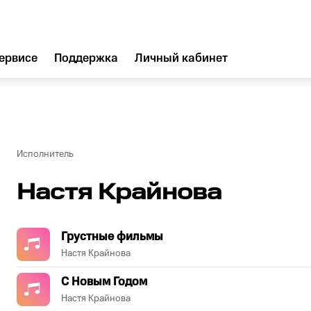
ервисе
Поддержка
Личный кабинет
Исполнитель
Настя Крайнова
Грустные фильмы
Настя Крайнова
С Новым Годом
Настя Крайнова