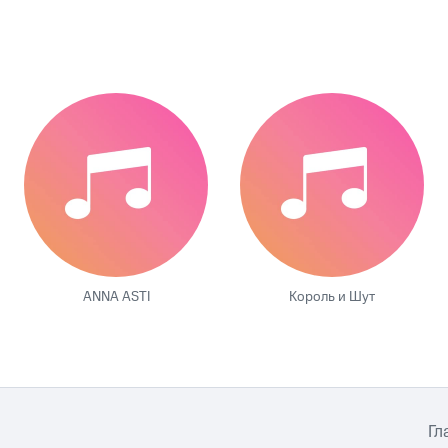
ANNA ASTI
Король и Шут
Гл