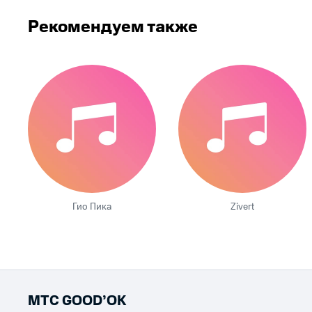
Рекомендуем также
Гио Пика
Zivert
МТС GOOD’OK