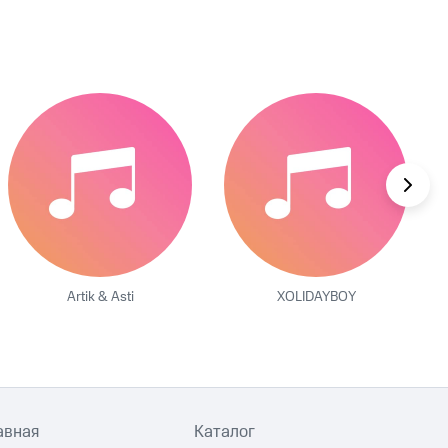
Artik & Asti
XOLIDAYBOY
авная
Каталог