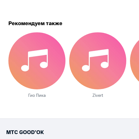
Рекомендуем также
Гио Пика
Zivert
МТС GOOD’OK