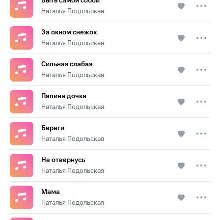
Быть самой собой
Наталья Подольская
За окном снежок
Наталья Подольская
Сильная слабая
Наталья Подольская
Папина дочка
Наталья Подольская
Береги
Наталья Подольская
Не отвернусь
Наталья Подольская
Мама
Наталья Подольская