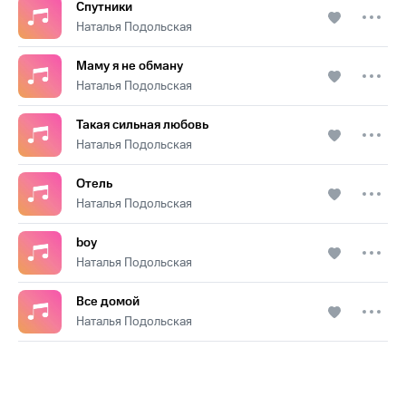
Спутники
Наталья Подольская
Маму я не обману
Наталья Подольская
Такая сильная любовь
Наталья Подольская
Отель
Наталья Подольская
boy
Наталья Подольская
Все домой
Наталья Подольская
.