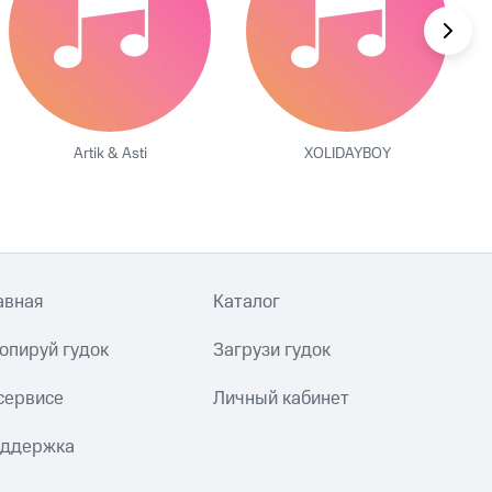
Artik & Asti
XOLIDAYBOY
авная
Каталог
опируй гудок
Загрузи гудок
сервисе
Личный кабинет
ддержка