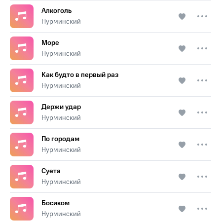
Алкоголь
Нурминский
Море
Нурминский
Как будто в первый раз
Нурминский
Держи удар
Нурминский
По городам
Нурминский
Суета
Нурминский
Босиком
Нурминский