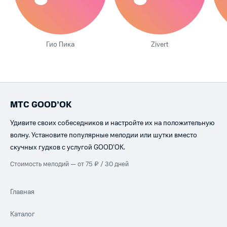
Гио Пика
Zivert
МТС GOOD’OK
Удивите своих собеседников и настройте их на положительную
волну. Установите популярные мелодии или шутки вместо
скучных гудков с услугой GOOD’OK.
Стоимость мелодий — от 75 ₽ / 30 дней
Главная
Каталог