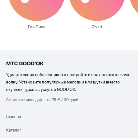
Гио Пика
Zivert
МТС GOOD’OK
Удивите своих собеседников и настройте их на положительную
волну. Установите популярные мелодии или шутки вместо
скучных гудков с услугой GOOD’OK.
Стоимость мелодий — от 75 ₽ / 30 дней
Главная
Каталог