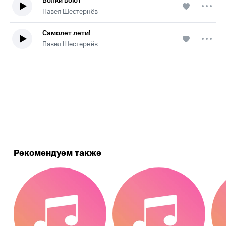
Волки воют
Павел Шестернёв
Самолет лети!
Павел Шестернёв
.
Рекомендуем также