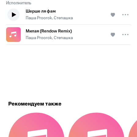
Исполнитель
Шерше ля фам
Паша Proorok, Степашка
Милая (Rendow Remix)
Паша Proorok, Степашка
.
Рекомендуем также