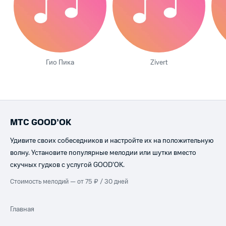
Гио Пика
Zivert
МТС GOOD’OK
Удивите своих собеседников и настройте их на положительную
волну. Установите популярные мелодии или шутки вместо
скучных гудков с услугой GOOD’OK.
Стоимость мелодий — от 75 ₽ / 30 дней
Главная