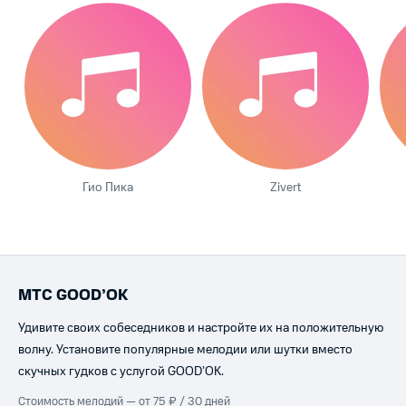
Гио Пика
Zivert
МТС GOOD’OK
Удивите своих собеседников и настройте их на положительную
волну. Установите популярные мелодии или шутки вместо
скучных гудков с услугой GOOD’OK.
Стоимость мелодий — от 75 ₽ / 30 дней