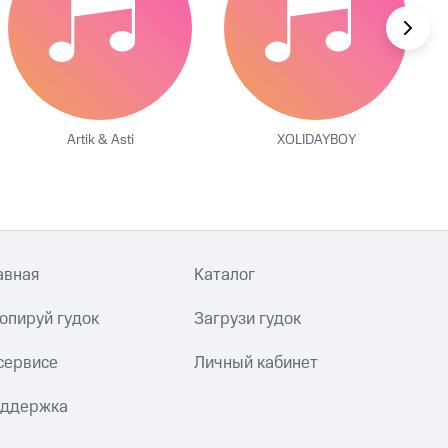
Artik & Asti
XOLIDAYBOY
авная
Каталог
опируй гудок
Загрузи гудок
сервисе
Личный кабинет
ддержка