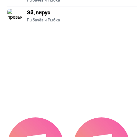
Рыбачёв и Рыбка
Эй, вирус
Рыбачёв и Рыбка
.