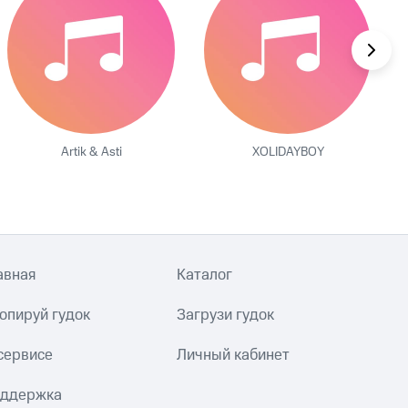
Artik & Asti
XOLIDAYBOY
авная
Каталог
опируй гудок
Загрузи гудок
сервисе
Личный кабинет
ддержка