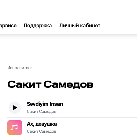
ервисе
Поддержка
Личный кабинет
Исполнитель
Сакит Самедов
Sevdiyim Insan
Сакит Самедов
Ах, девушка
Сакит Самедов