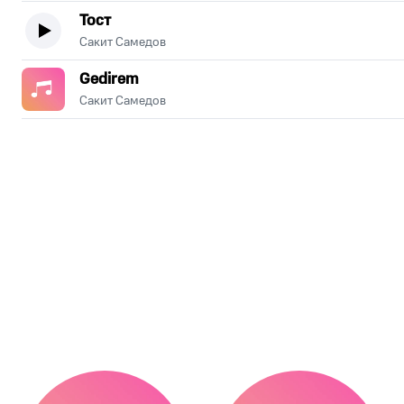
Тост
Сакит Самедов
Gedirem
Сакит Самедов
.