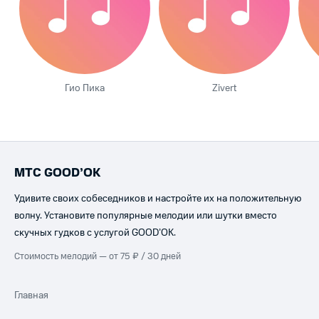
Гио Пика
Zivert
МТС GOOD’OK
Удивите своих собеседников и настройте их на положительную
волну. Установите популярные мелодии или шутки вместо
скучных гудков с услугой GOOD’OK.
Стоимость мелодий — от 75 ₽ / 30 дней
Главная