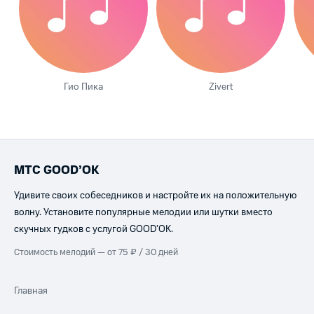
Гио Пика
Zivert
МТС GOOD’OK
Удивите своих собеседников и настройте их на положительную
волну. Установите популярные мелодии или шутки вместо
скучных гудков с услугой GOOD’OK.
Стоимость мелодий — от 75 ₽ / 30 дней
Главная