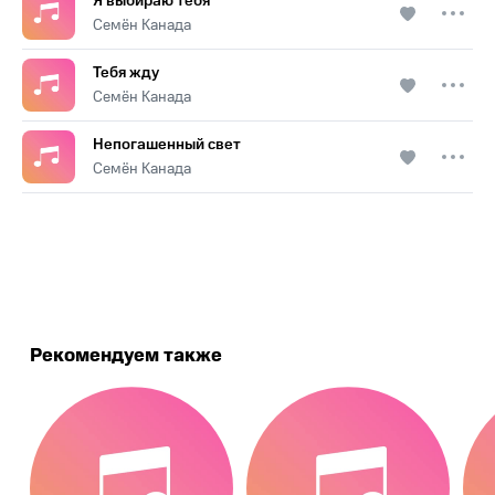
Я выбираю тебя
Семён Канада
Тебя жду
Семён Канада
Непогашенный свет
Семён Канада
.
Рекомендуем также