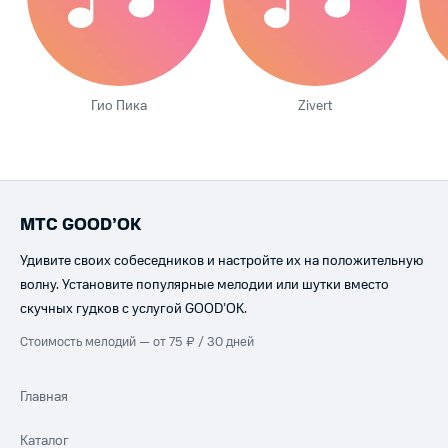
Гио Пика
Zivert
МТС GOOD’OK
Удивите своих собеседников и настройте их на положительную
волну. Установите популярные мелодии или шутки вместо
скучных гудков с услугой GOOD’OK.
Стоимость мелодий — от 75 ₽ / 30 дней
Главная
Каталог