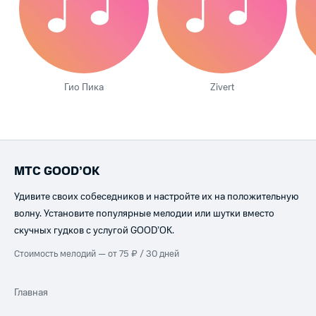
Гио Пика
Zivert
МТС GOOD’OK
Удивите своих собеседников и настройте их на положительную
волну. Установите популярные мелодии или шутки вместо
скучных гудков с услугой GOOD’OK.
Стоимость мелодий — от 75 ₽ / 30 дней
Главная