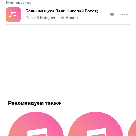
Исполнитель
Большая щука (feat. Николай Ротов) [Из к/ф «Аномали
Сергей Бобунец feat. Николай Ротов
.
Рекомендуем также