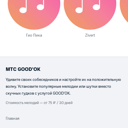
Гио Пика
Zivert
МТС GOOD’OK
Удивите своих собеседников и настройте их на положительную
волну. Установите популярные мелодии или шутки вместо
скучных гудков с услугой GOOD’OK.
Стоимость мелодий — от 75 ₽ / 30 дней
Главная