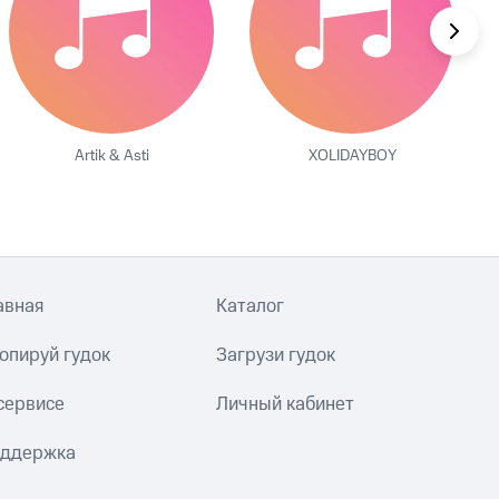
Artik & Asti
XOLIDAYBOY
авная
Каталог
опируй гудок
Загрузи гудок
сервисе
Личный кабинет
ддержка