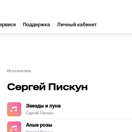
ервисе
Поддержка
Личный кабинет
Исполнитель
Сергей Пискун
Звезды и луна
Сергей Пискун
Алые розы