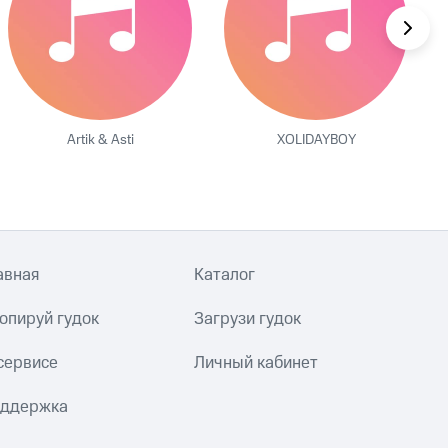
Artik & Asti
XOLIDAYBOY
авная
Каталог
опируй гудок
Загрузи гудок
сервисе
Личный кабинет
ддержка