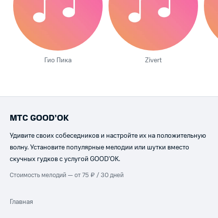
Гио Пика
Zivert
МТС GOOD’OK
Удивите своих собеседников и настройте их на положительную
волну. Установите популярные мелодии или шутки вместо
скучных гудков с услугой GOOD’OK.
Стоимость мелодий — от 75 ₽ / 30 дней
Главная