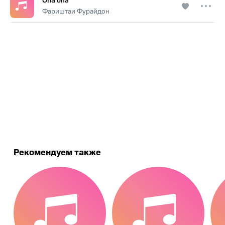
Опа опа
Фариштаи Фурайдон
.
Рекомендуем также