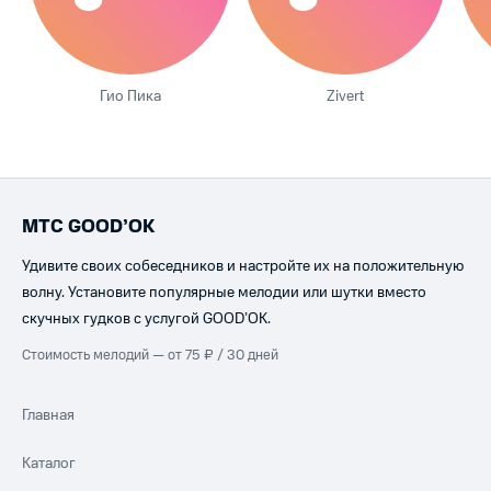
Гио Пика
Zivert
МТС GOOD’OK
Удивите своих собеседников и настройте их на положительную
волну. Установите популярные мелодии или шутки вместо
скучных гудков с услугой GOOD’OK.
Стоимость мелодий — от 75 ₽ / 30 дней
Главная
Каталог