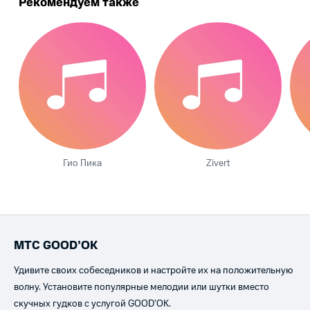
Рекомендуем также
Гио Пика
Zivert
МТС GOOD’OK
Удивите своих собеседников и настройте их на положительную
волну. Установите популярные мелодии или шутки вместо
скучных гудков с услугой GOOD’OK.